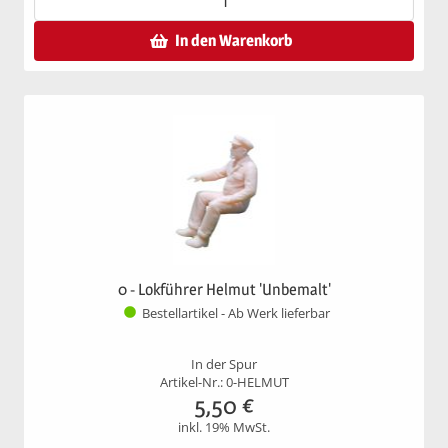
In den Warenkorb
0 - Lokführer Helmut 'Unbemalt'
Bestellartikel - Ab Werk lieferbar
In der Spur
Artikel-Nr.: 0-HELMUT
5,50
€
inkl. 19% MwSt.