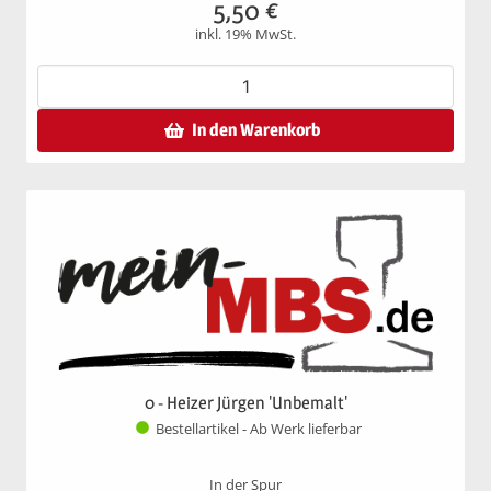
5,50
€
inkl. 19% MwSt.
In den Warenkorb
0 - Heizer Jürgen 'Unbemalt'
Bestellartikel - Ab Werk lieferbar
In der Spur