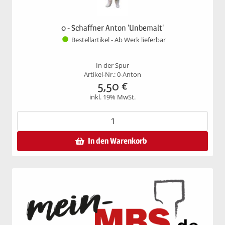
0 - Schaffner Anton 'Unbemalt'
Bestellartikel - Ab Werk lieferbar
In der Spur
Artikel-Nr.: 0-Anton
5,50
€
inkl. 19% MwSt.
In den Warenkorb