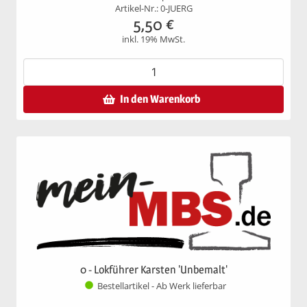
Artikel-Nr.: 0-JUERG
5,50
€
inkl. 19% MwSt.
In den Warenkorb
0 - Lokführer Karsten 'Unbemalt'
Bestellartikel - Ab Werk lieferbar