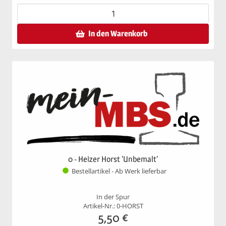
In den Warenkorb
0 - Heizer Horst 'Unbemalt'
Bestellartikel - Ab Werk lieferbar
In der Spur
Artikel-Nr.: 0-HORST
5,50
€