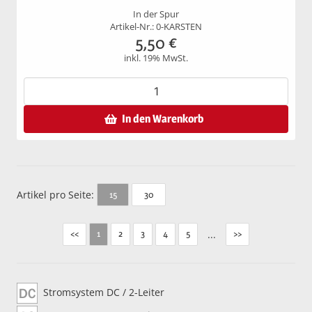
In der Spur
Artikel-Nr.: 0-KARSTEN
5,50
€
inkl. 19% MwSt.
In den Warenkorb
Artikel pro Seite:
30
15
<<
2
3
4
5
...
>>
1
Stromsystem DC / 2-Leiter