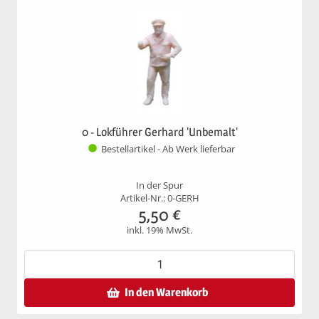
0 - Lokführer Gerhard 'Unbemalt'
Bestellartikel - Ab Werk lieferbar
In der Spur
Artikel-Nr.: 0-GERH
5,50
€
inkl. 19% MwSt.
In den Warenkorb