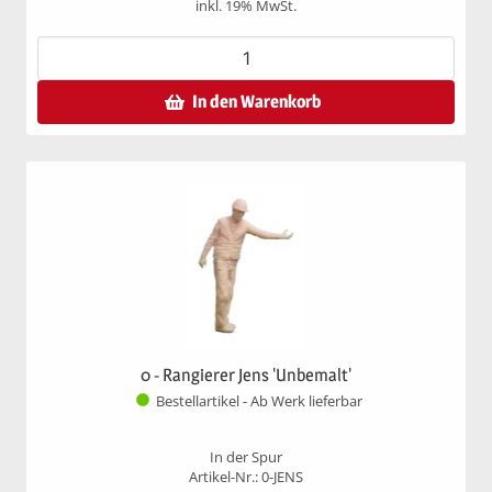
inkl. 19% MwSt.
In den Warenkorb
0 - Rangierer Jens 'Unbemalt'
Bestellartikel - Ab Werk lieferbar
In der Spur
Artikel-Nr.: 0-JENS