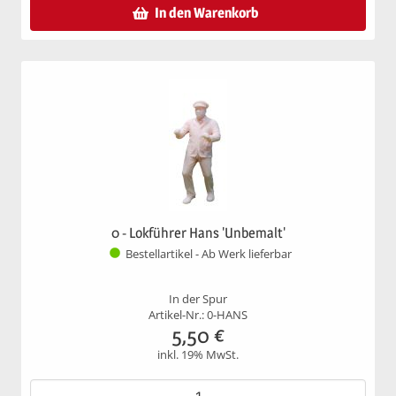
In den Warenkorb
0 - Lokführer Hans 'Unbemalt'
Bestellartikel - Ab Werk lieferbar
In der Spur
Artikel-Nr.: 0-HANS
5,50
€
inkl. 19% MwSt.