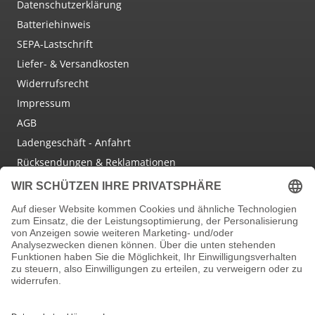
Datenschutzerklärung
Batteriehinweis
SEPA-Lastschrift
Liefer- & Versandkosten
Widerrufsrecht
Impressum
AGB
Ladengeschäft - Anfahrt
Rücksendungen & Reklamationen
Social Media
Facebook
Instagram
Newsletter