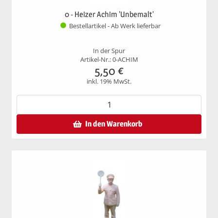
0 - Heizer Achim 'Unbemalt'
Bestellartikel - Ab Werk lieferbar
In der Spur
Artikel-Nr.: 0-ACHIM
5,50
€
inkl. 19% MwSt.
In den Warenkorb