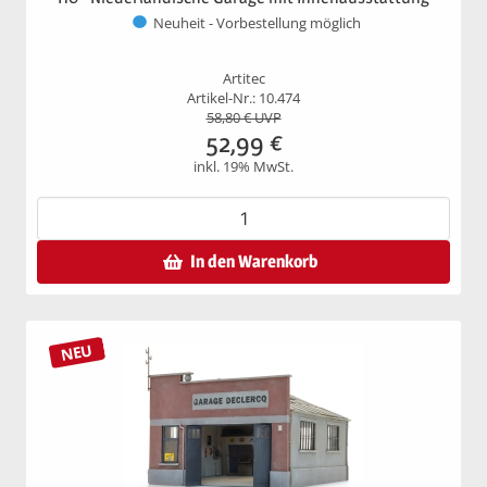
Neuheit - Vorbestellung möglich
Artitec
Artikel-Nr.: 10.474
58,80
€ UVP
52,99
€
inkl. 19% MwSt.
In den Warenkorb
NEU