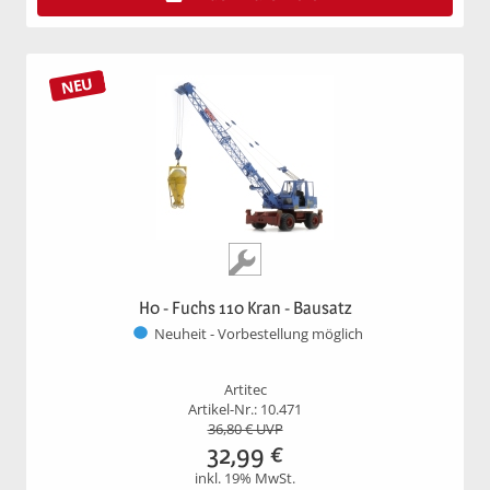
NEU
H0 - Fuchs 110 Kran - Bausatz
Neuheit - Vorbestellung möglich
Artitec
Artikel-Nr.: 10.471
36,80
€ UVP
32,99
€
inkl. 19% MwSt.