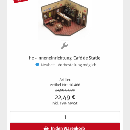
H0 - Inneneinrichtung 'Café de Statie'
Neuheit - Vorbestellung möglich
Artitec
Artikel-Nr.: 10.466
24,90
€ UVP
22,49
€
inkl. 19% MwSt.
In den Warenkorb