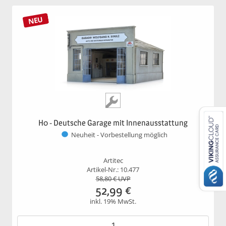
NEU
H0 - Deutsche Garage mit Innenausstattung
Neuheit - Vorbestellung möglich
Artitec
Artikel-Nr.: 10.477
58,80
€ UVP
52,99
€
inkl. 19% MwSt.