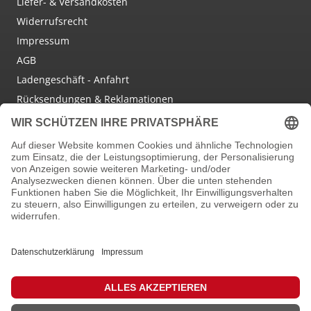
Liefer- & Versandkosten
Widerrufsrecht
Impressum
AGB
Ladengeschäft - Anfahrt
Rücksendungen & Reklamationen
Social Media
Facebook
Instagram
Newsletter