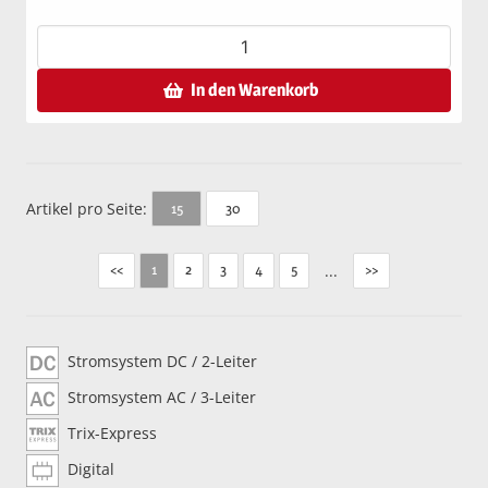
In den Warenkorb
Artikel pro Seite:
30
15
<<
2
3
4
5
...
>>
1
Stromsystem DC / 2-Leiter
Stromsystem AC / 3-Leiter
Trix-Express
Digital