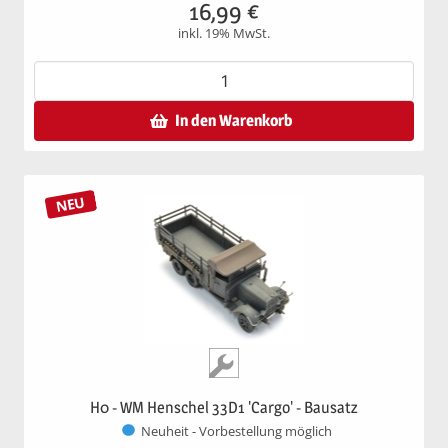
16,99
€
inkl. 19% MwSt.
In den Warenkorb
NEU
H0 - WM Henschel 33D1 'Cargo' - Bausatz
Neuheit - Vorbestellung möglich