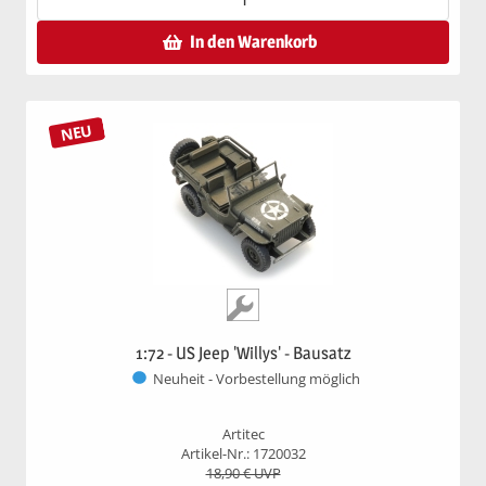
In den Warenkorb
NEU
1:72 - US Jeep 'Willys' - Bausatz
Neuheit - Vorbestellung möglich
Artitec
Artikel-Nr.: 1720032
18,90
€ UVP