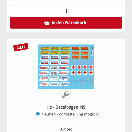
In den Warenkorb
NEU
H0 - Decalbogen, NS
Neuheit - Vorbestellung möglich
Artitec