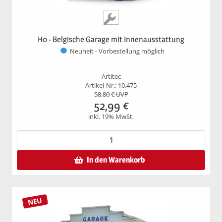
H0 - Belgische Garage mit Innenausstattung
Neuheit - Vorbestellung möglich
Artitec
Artikel-Nr.: 10.475
58,80
€ UVP
52,99
€
inkl. 19% MwSt.
In den Warenkorb
NEU