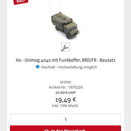
NEU
H0 - Unimog 404s mit Funkkoffer, BRD/FR - Bausatz
Neuheit - Vorbestellung möglich
Artitec
Artikel-Nr.: 1870224
21,50
€ UVP
19,49
€
inkl. 19% MwSt.