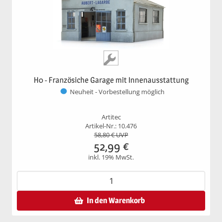
H0 - Französiche Garage mit Innenausstattung
Neuheit - Vorbestellung möglich
Artitec
Artikel-Nr.: 10.476
58,80
€ UVP
52,99
€
inkl. 19% MwSt.
In den Warenkorb