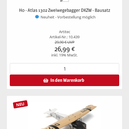
H0 - Atlas 1302 Zweiwegebagger DKZW - Bausatz
Neuheit - Vorbestellung möglich
Artitec
Artikel-Nr.: 10.439
29,90
€ UVP
26,99
€
inkl. 19% MwSt.
In den Warenkorb
NEU