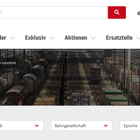
ler
Exklusiv
Aktionen
Ersatzteile
rsatzteile
b
Bahngesellschaft
Epoche