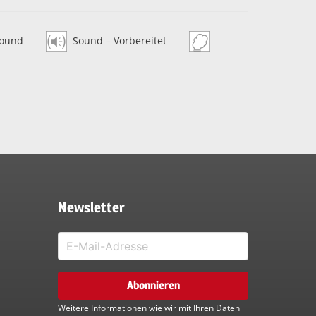
ound
Sound – Vorbereitet
Newsletter
Weitere Informationen wie wir mit Ihren Daten