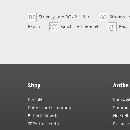
Stromsystem DC / 2-Leiter
Stromsyste
Rauch
Rauch – Vorbereitet
Rauc
Shop
Artike
Kontakt
Spurwei
Datenschutzerklärung
Sortime
Batteriehinweis
Herstell
SEPA-Lastschrift
Exklusiv