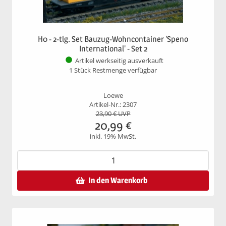
H0 - 2-tlg. Set Bauzug-Wohncontainer 'Speno
International' - Set 2
Artikel werkseitig ausverkauft
1 Stück Restmenge verfügbar
Loewe
Artikel-Nr.: 2307
23,90
€ UVP
20,99
€
inkl. 19% MwSt.
In den Warenkorb