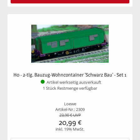
H0 - 2-tlg. Bauzug-Wohncontainer 'Schwarz Bau' - Set 1
Artikel werkseitig ausverkauft
1 Stück Restmenge verfügbar
Loewe
Artikel-Nr.: 2309
23,90
€ UVP
20,99
€
inkl. 19% MwSt.