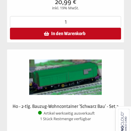
20,99
€
inkl. 19% MwSt.
In den Warenkorb
H0 - 2-tlg. Bauzug-Wohncontainer 'Schwarz Bau' - Set 3
Artikel werkseitig ausverkauft
1 Stück Restmenge verfügbar