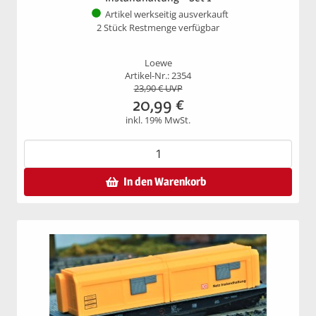
Artikel werkseitig ausverkauft
2 Stück Restmenge verfügbar
Loewe
Artikel-Nr.: 2354
23,90
€ UVP
20,99
€
inkl. 19% MwSt.
In den Warenkorb