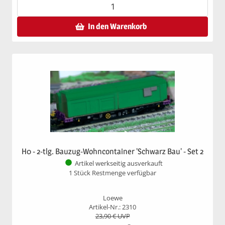
In den Warenkorb
H0 - 2-tlg. Bauzug-Wohncontainer 'Schwarz Bau' - Set 2
Artikel werkseitig ausverkauft
1 Stück Restmenge verfügbar
Loewe
Artikel-Nr.: 2310
23,90
€ UVP