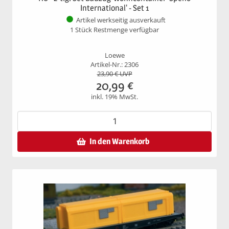
International' - Set 1
Artikel werkseitig ausverkauft
1 Stück Restmenge verfügbar
Loewe
Artikel-Nr.: 2306
23,90
€ UVP
20,99
€
inkl. 19% MwSt.
In den Warenkorb