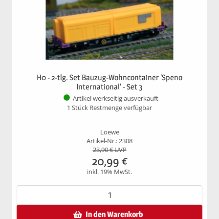
H0 - 2-tlg. Set Bauzug-Wohncontainer 'Speno
International' - Set 3
Artikel werkseitig ausverkauft
1 Stück Restmenge verfügbar
Loewe
Artikel-Nr.: 2308
23,90
€ UVP
20,99
€
inkl. 19% MwSt.
In den Warenkorb