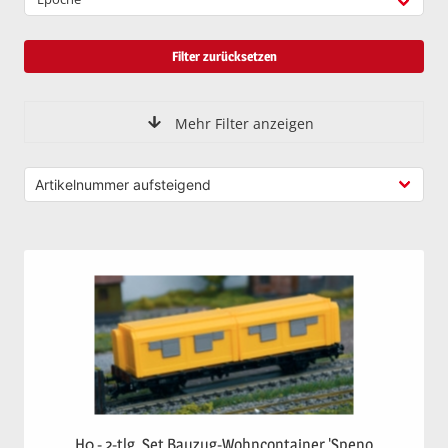
Filter zurücksetzen
Mehr Filter anzeigen
H0 - 2-tlg. Set Bauzug-Wohncontainer 'Speno