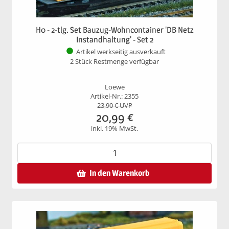
H0 - 2-tlg. Set Bauzug-Wohncontainer 'DB Netz
Instandhaltung' - Set 2
Artikel werkseitig ausverkauft
2 Stück Restmenge verfügbar
Loewe
Artikel-Nr.: 2355
23,90
€ UVP
20,99
€
inkl. 19% MwSt.
In den Warenkorb