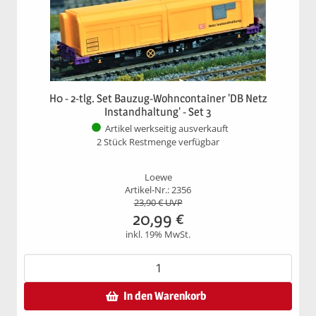
H0 - 2-tlg. Set Bauzug-Wohncontainer 'DB Netz
Instandhaltung' - Set 3
Artikel werkseitig ausverkauft
2 Stück Restmenge verfügbar
Loewe
Artikel-Nr.: 2356
23,90
€ UVP
20,99
€
inkl. 19% MwSt.
In den Warenkorb