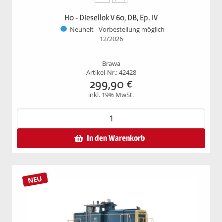
H0 - Diesellok V 60, DB, Ep. IV
Neuheit - Vorbestellung möglich
12/2026
Brawa
Artikel-Nr.: 42428
299,90
€
inkl. 19% MwSt.
In den Warenkorb
NEU