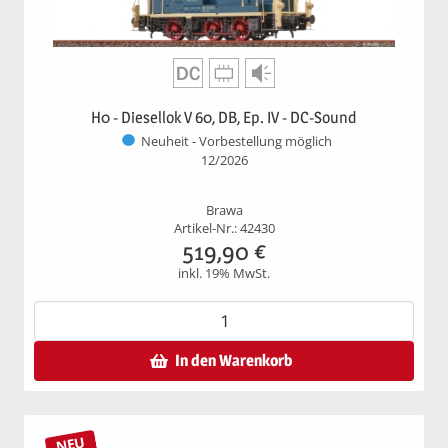
H0 - Diesellok V 60, DB, Ep. IV - DC-Sound
Neuheit - Vorbestellung möglich
12/2026
Brawa
Artikel-Nr.: 42430
519,90
€
inkl. 19% MwSt.
In den Warenkorb
NEU