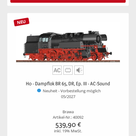
NEU
H0 - Dampflok BR 65, DR, Ep. III - AC-Sound
Neuheit - Vorbestellung möglich
05/2027
Brawa
Artikel-Nr.: 40092
539,90
€
inkl. 19% MwSt.