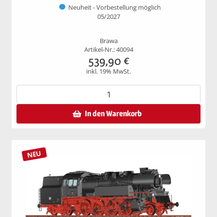
Neuheit - Vorbestellung möglich
05/2027
Brawa
Artikel-Nr.: 40094
539,90
€
inkl. 19% MwSt.
In den Warenkorb
NEU