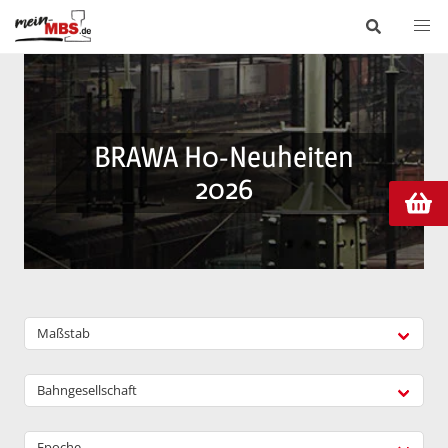
BRAWA H0-Neuheiten
2026
Maßstab
Bahngesellschaft
Epoche