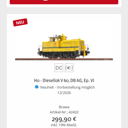
NEU
H0 - Diesellok V 60, DB AG, Ep. VI
Neuheit - Vorbestellung möglich
12/2026
Brawa
Artikel-Nr.: 42432
299,90
€
inkl. 19% MwSt.