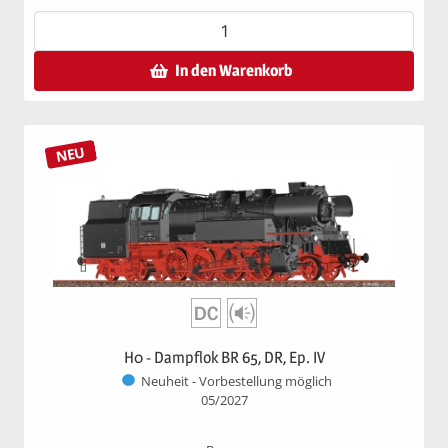
In den Warenkorb
NEU
H0 - Dampflok BR 65, DR, Ep. IV
Neuheit - Vorbestellung möglich
05/2027