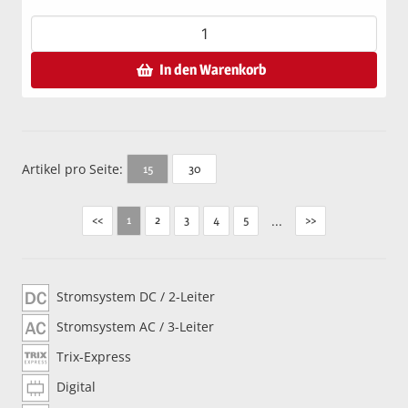
In den Warenkorb
Artikel pro Seite:
30
15
<<
2
3
4
5
...
>>
1
Stromsystem DC / 2-Leiter
Stromsystem AC / 3-Leiter
Trix-Express
Digital