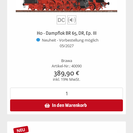
H0 - Dampflok BR 65, DR, Ep. III
Neuheit - Vorbestellung möglich
05/2027
Brawa
Artikel-Nr.: 40090
389,90
€
inkl. 19% MwSt.
In den Warenkorb
NEU