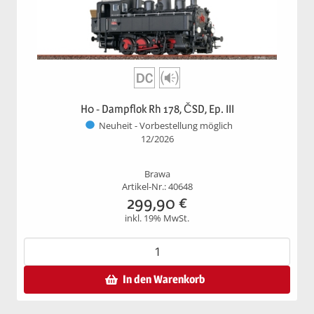
H0 - Dampflok Rh 178, ČSD, Ep. III
Neuheit - Vorbestellung möglich
12/2026
Brawa
Artikel-Nr.: 40648
299,90
€
inkl. 19% MwSt.
In den Warenkorb