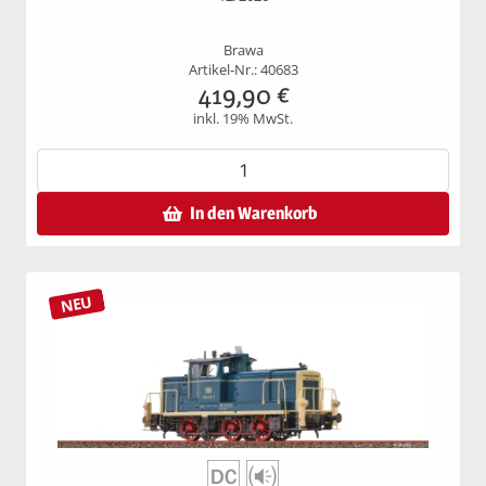
Brawa
Artikel-Nr.: 40683
419,90
€
inkl. 19% MwSt.
In den Warenkorb
NEU