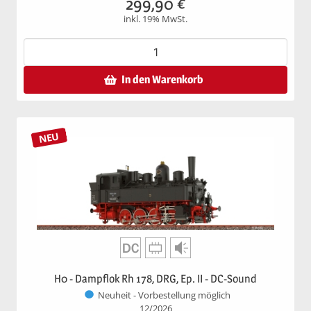
299,90
€
inkl. 19% MwSt.
In den Warenkorb
NEU
H0 - Dampflok Rh 178, DRG, Ep. II - DC-Sound
Neuheit - Vorbestellung möglich
12/2026