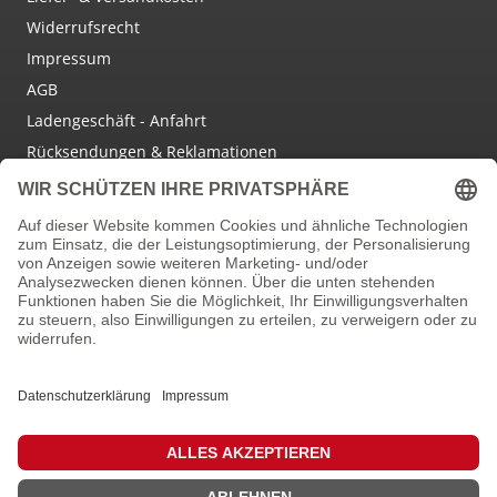
Widerrufsrecht
Impressum
AGB
Ladengeschäft - Anfahrt
Rücksendungen & Reklamationen
Social Media
Facebook
Instagram
Newsletter