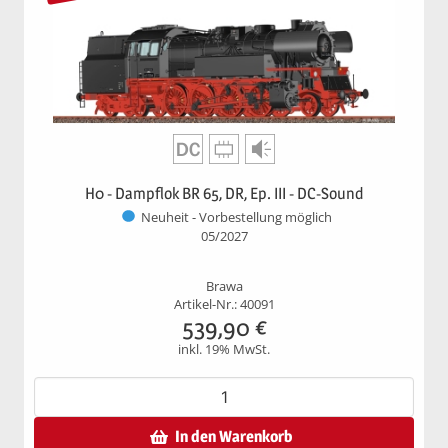
H0 - Dampflok BR 65, DR, Ep. III - DC-Sound
Neuheit - Vorbestellung möglich
05/2027
Brawa
Artikel-Nr.: 40091
539,90
€
inkl. 19% MwSt.
In den Warenkorb