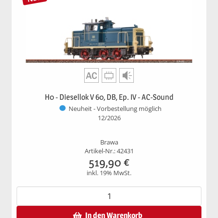
H0 - Diesellok V 60, DB, Ep. IV - AC-Sound
Neuheit - Vorbestellung möglich
12/2026
Brawa
Artikel-Nr.: 42431
519,90
€
inkl. 19% MwSt.
In den Warenkorb