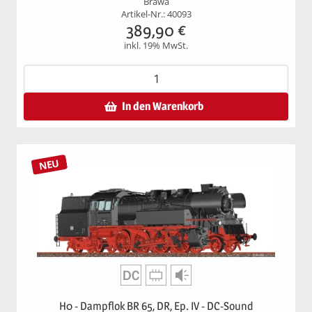
Brawa
Artikel-Nr.: 40093
389,90
€
inkl. 19% MwSt.
In den Warenkorb
NEU
H0 - Dampflok BR 65, DR, Ep. IV - DC-Sound