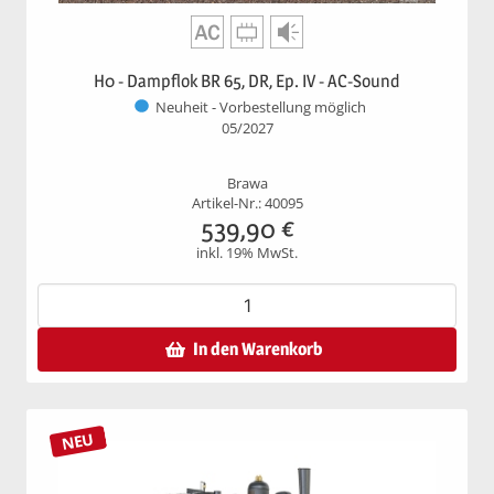
H0 - Dampflok BR 65, DR, Ep. IV - AC-Sound
Neuheit - Vorbestellung möglich
05/2027
Brawa
Artikel-Nr.: 40095
539,90
€
inkl. 19% MwSt.
In den Warenkorb
NEU