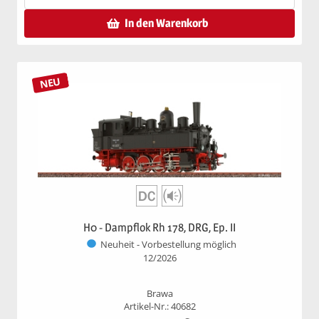
In den Warenkorb
NEU
H0 - Dampflok Rh 178, DRG, Ep. II
Neuheit - Vorbestellung möglich
12/2026
Brawa
Artikel-Nr.: 40682