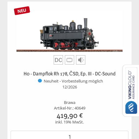
NEU
H0 - Dampflok Rh 178, ČSD, Ep. III - DC-Sound
Neuheit - Vorbestellung möglich
12/2026
Brawa
Artikel-Nr.: 40649
419,90
€
inkl. 19% MwSt.