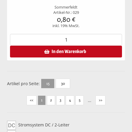
Sommerfeldt
Artikel-Nr.: 029
0,80
€
inkl. 19% MwSt.
In den Warenkorb
Artikel pro Seite:
30
15
<<
2
3
4
5
...
>>
1
Stromsystem DC / 2-Leiter