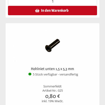
In den Warenkorb
Hohlniet unten 1,5 x 5,3 mm
5 Stück verfügbar - versandfertig
Sommerfeldt
Artikel-Nr.: 025
0,80
€
inkl. 19% MwSt.