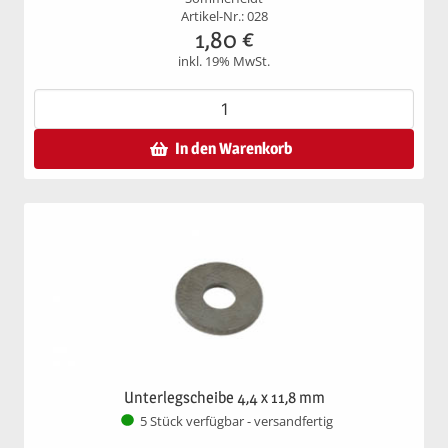
Artikel-Nr.: 028
1,80
€
inkl. 19% MwSt.
In den Warenkorb
Unterlegscheibe 4,4 x 11,8 mm
5 Stück verfügbar - versandfertig