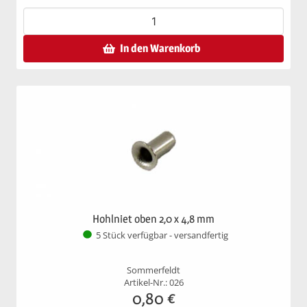
In den Warenkorb
Hohlniet oben 2,0 x 4,8 mm
5 Stück verfügbar - versandfertig
Sommerfeldt
Artikel-Nr.: 026
0,80
€