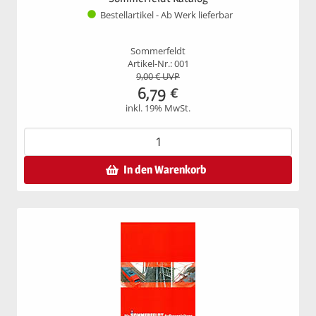
Bestellartikel - Ab Werk lieferbar
Sommerfeldt
Artikel-Nr.: 001
9,00
€ UVP
6,79
€
inkl. 19% MwSt.
In den Warenkorb