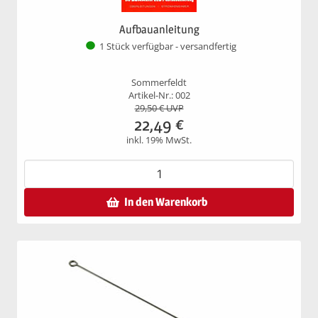
Aufbauanleitung
1 Stück verfügbar - versandfertig
Sommerfeldt
Artikel-Nr.: 002
29,50
€ UVP
22,49
€
inkl. 19% MwSt.
In den Warenkorb