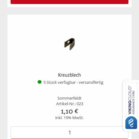
Kreuzblech
5 Stück verfügbar - versandfertig
Sommerfeldt
Artikel-Nr.: 023
1,10
€
inkl. 19% MwSt.