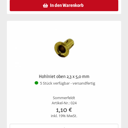
In den Warenkorb
Hohlniet oben 2,3 x 5,0 mm
5 Stück verfügbar - versandfertig
Sommerfeldt
Artikel-Nr.: 024
1,10
€
inkl. 19% MwSt.