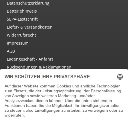
Datenschutzerklärung
Batteriehinweis
SEPA-Lastschrift
Liefer- & Versandkosten
Widerrufsrecht
Impressum
AGB
Ladengeschäft - Anfahrt
Rücksendungen & Reklamationen
Social Media
Facebook
Instagram
Newsletter