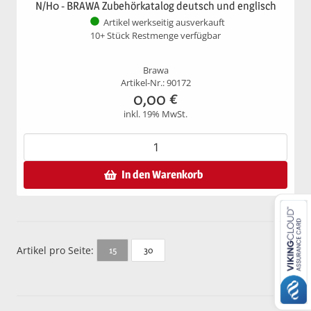
N/H0 - BRAWA Zubehörkatalog deutsch und englisch
Artikel werkseitig ausverkauft
10+ Stück Restmenge verfügbar
Brawa
Artikel-Nr.: 90172
0,00
€
inkl. 19% MwSt.
In den Warenkorb
Artikel pro Seite:
30
15