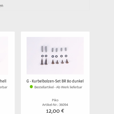
en
hell
G - Kurbelbolzen-Set BR 80 dunkel
ferbar
Bestellartikel - Ab Werk lieferbar
Piko
Artikel-Nr.: 36094
12,00
€