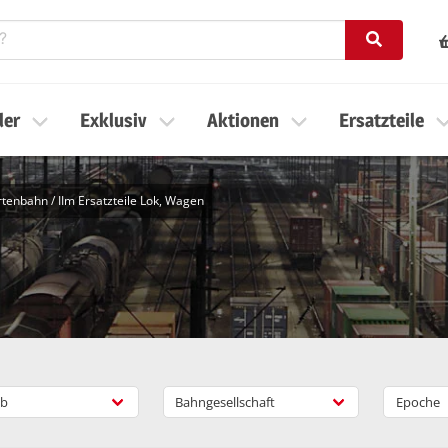
ler
Exklusiv
Aktionen
Ersatzteile
artenbahn
/
IIm Ersatzteile Lok, Wagen
b
Bahngesellschaft
Epoche