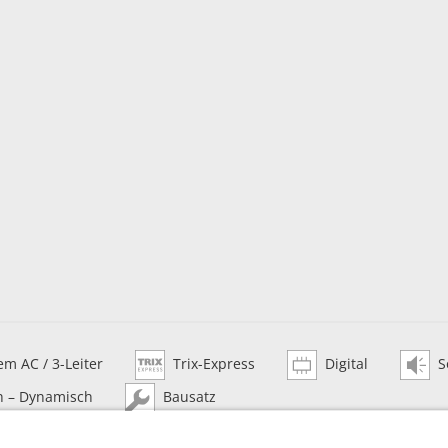
m AC / 3-Leiter
Trix-Express
Digital
S
h – Dynamisch
Bausatz