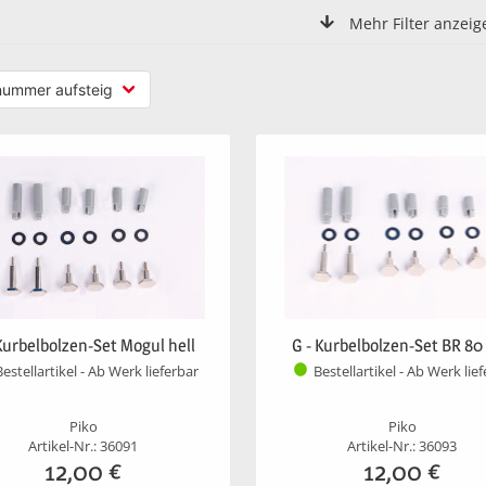
Mehr Filter anzeig
 Kurbelbolzen-Set Mogul hell
G - Kurbelbolzen-Set BR 80 
Bestellartikel - Ab Werk lieferbar
Bestellartikel - Ab Werk lie
Piko
Piko
Artikel-Nr.: 36091
Artikel-Nr.: 36093
12,00
€
12,00
€