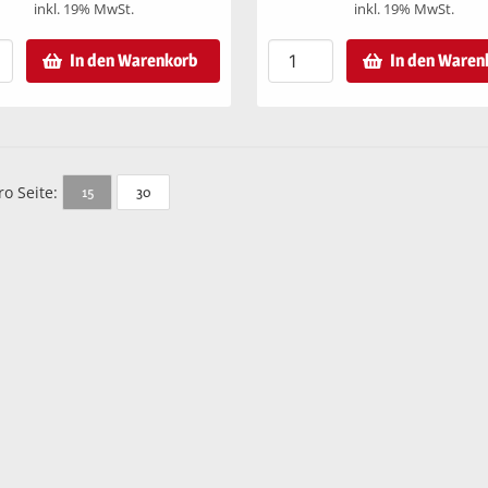
inkl. 19% MwSt.
inkl. 19% MwSt.
In den Warenkorb
In den Waren
ro Seite:
15
30