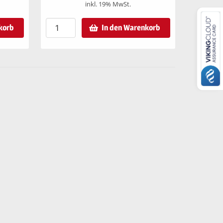
inkl. 19% MwSt.
korb
In den Warenkorb