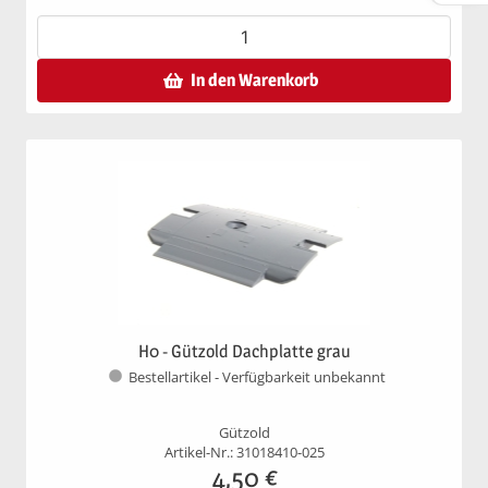
In den Warenkorb
H0 - Gützold Dachplatte grau
Bestellartikel - Verfügbarkeit unbekannt
Gützold
Artikel-Nr.: 31018410-025
4,50
€