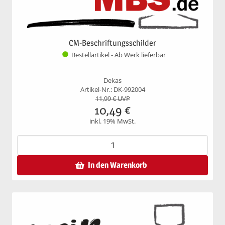
CM-Beschriftungsschilder
Bestellartikel - Ab Werk lieferbar
Dekas
Artikel-Nr.: DK-992004
11,99
€ UVP
10,49
€
inkl. 19% MwSt.
In den Warenkorb