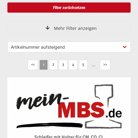
Filter zurücksetzen
Mehr Filter anzeigen
<<
2
3
4
5
...
>>
1
Schleifer mit Halter für CM, CO, CL