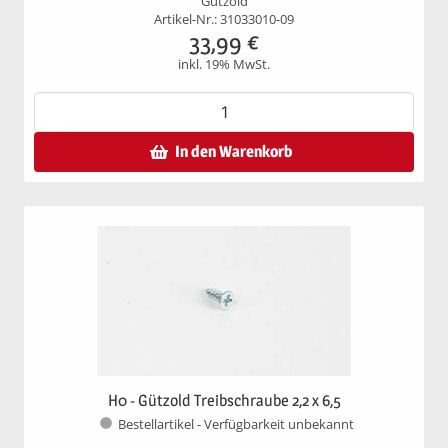
Gützold
Artikel-Nr.: 31033010-09
33,99
€
inkl. 19% MwSt.
In den Warenkorb
H0 - Gützold Treibschraube 2,2 x 6,5
Bestellartikel - Verfügbarkeit unbekannt