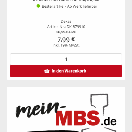
Bestellartikel - Ab Werk lieferbar
Dekas
Artikel-Nr.: DK-879910
10,99
€ UVP
7,99
€
inkl. 19% MwSt.
In den Warenkorb