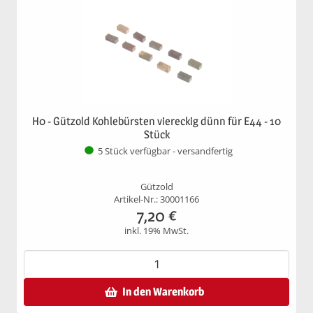
H0 - Gützold Kohlebürsten viereckig dünn für E44 - 10
Stück
5 Stück verfügbar - versandfertig
Gützold
Artikel-Nr.: 30001166
7,20
€
inkl. 19% MwSt.
In den Warenkorb