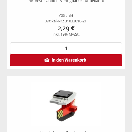
Bestellartikel - Verfügbarkeit unbekannt
Gützold
Artikel-Nr.: 31033010-21
2,29
€
inkl. 19% MwSt.
In den Warenkorb