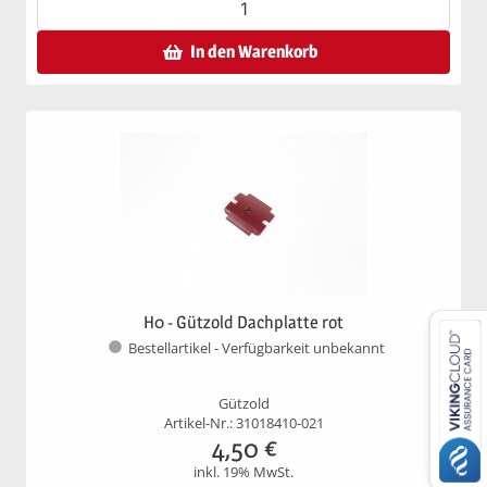
In den Warenkorb
H0 - Gützold Dachplatte rot
Bestellartikel - Verfügbarkeit unbekannt
Gützold
Artikel-Nr.: 31018410-021
4,50
€
inkl. 19% MwSt.