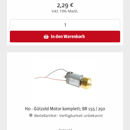
2,29
€
inkl. 19% MwSt.
In den Warenkorb
H0 - Gützold Motor komplett; BR 155 / 250
Bestellartikel - Verfügbarkeit unbekannt