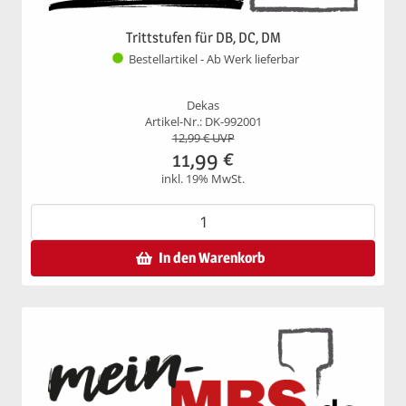
Trittstufen für DB, DC, DM
Bestellartikel - Ab Werk lieferbar
Dekas
Artikel-Nr.: DK-992001
12,99
€ UVP
11,99
€
inkl. 19% MwSt.
In den Warenkorb