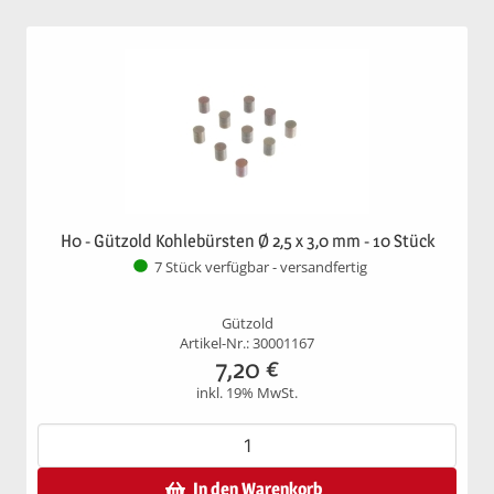
H0 - Gützold Kohlebürsten Ø 2,5 x 3,0 mm - 10 Stück
7 Stück verfügbar - versandfertig
Gützold
Artikel-Nr.: 30001167
7,20
€
inkl. 19% MwSt.
In den Warenkorb