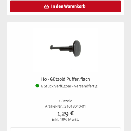
In den Warenkorb
H0 - Gützold Puffer, flach
6 Stück verfügbar - versandfertig
Gützold
Artikel-Nr.: 31018040-01
1,29
€
inkl. 19% MwSt.