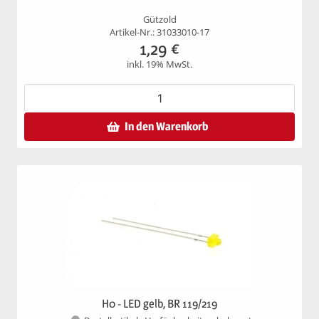
Gützold
Artikel-Nr.: 31033010-17
1,29
€
inkl. 19% MwSt.
In den Warenkorb
H0 - LED gelb, BR 119/219