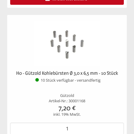
H0 - Gützold Kohlebürsten Ø 3,0 x 6,5 mm - 10 Stück
10 Stück verfügbar - versandfertig
Gützold
Artikel-Nr.: 30001168
7,20
€
inkl. 19% MwSt.