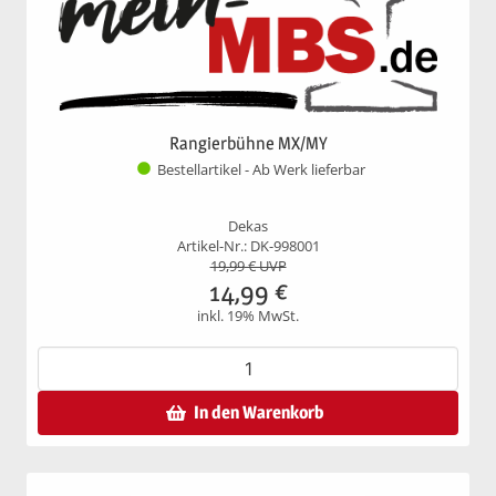
Rangierbühne MX/MY
Bestellartikel - Ab Werk lieferbar
Dekas
Artikel-Nr.: DK-998001
19,99
€ UVP
14,99
€
inkl. 19% MwSt.
In den Warenkorb