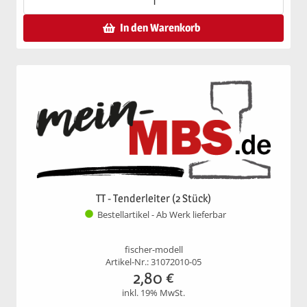
In den Warenkorb
TT - Tenderleiter (2 Stück)
Bestellartikel - Ab Werk lieferbar
fischer-modell
Artikel-Nr.: 31072010-05
2,80
€
inkl. 19% MwSt.