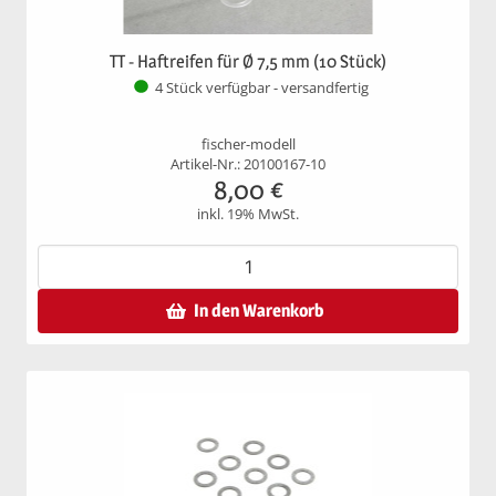
TT - Haftreifen für Ø 7,5 mm (10 Stück)
4 Stück verfügbar - versandfertig
fischer-modell
Artikel-Nr.: 20100167-10
8,00
€
inkl. 19% MwSt.
In den Warenkorb