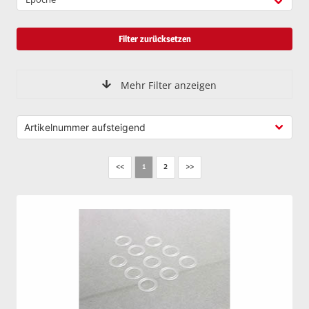
Filter zurücksetzen
Mehr Filter anzeigen
<<
2
>>
1