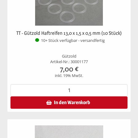
TT - Gützold Haftreifen 13,0 x 1,5 x 0,5 mm (10 Stück)
10+ Stück verfügbar - versandfertig
Gützold
Artikel-Nr.: 30001177
7,00
€
inkl. 19% MwSt.
In den Warenkorb