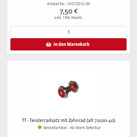
Artikel-Nr.: 31072010-39
7,50
€
inkl. 19% MwSt.
In den Warenkorb
TT - Tenderradsatz mit Zahnrad (alt 72100-40)
Bestellartikel - Ab Werk lieferbar