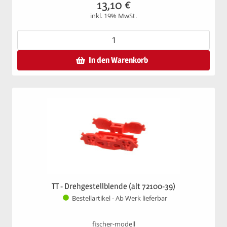
13,10
€
inkl. 19% MwSt.
In den Warenkorb
TT - Drehgestellblende (alt 72100-39)
Bestellartikel - Ab Werk lieferbar
fischer-modell