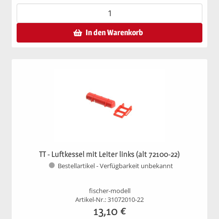
In den Warenkorb
TT - Luftkessel mit Leiter links (alt 72100-22)
Bestellartikel - Verfügbarkeit unbekannt
fischer-modell
Artikel-Nr.: 31072010-22
13,10
€