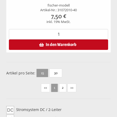
fischer-modell
Artikel-Nr.: 31072010-40
7,50
€
inkl. 19% MwSt.
In den Warenkorb
Artikel pro Seite:
30
15
<<
2
>>
1
Stromsystem DC / 2-Leiter