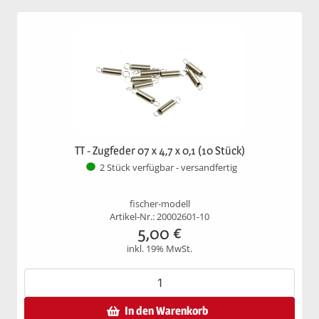
TT - Zugfeder 07 x 4,7 x 0,1 (10 Stück)
2 Stück verfügbar - versandfertig
fischer-modell
Artikel-Nr.: 20002601-10
5,00
€
inkl. 19% MwSt.
In den Warenkorb