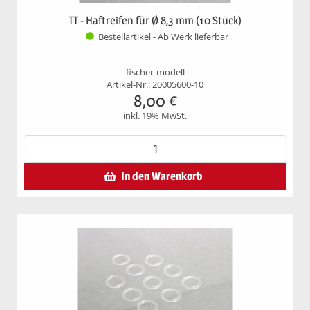
TT - Haftreifen für Ø 8,3 mm (10 Stück)
Bestellartikel - Ab Werk lieferbar
fischer-modell
Artikel-Nr.: 20005600-10
8,00
€
inkl. 19% MwSt.
In den Warenkorb