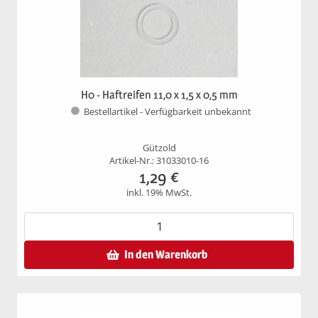
H0 - Haftreifen 11,0 x 1,5 x 0,5 mm
Bestellartikel - Verfügbarkeit unbekannt
Gützold
Artikel-Nr.: 31033010-16
1,29
€
inkl. 19% MwSt.
In den Warenkorb