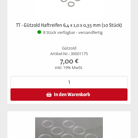
TT - Gützold Haftreifen 6,4 x 1,0 x 0,35 mm (10 Stück)
8 Stück verfügbar - versandfertig
Gützold
Artikel-Nr.: 30001175
7,00
€
inkl. 19% MwSt.
In den Warenkorb