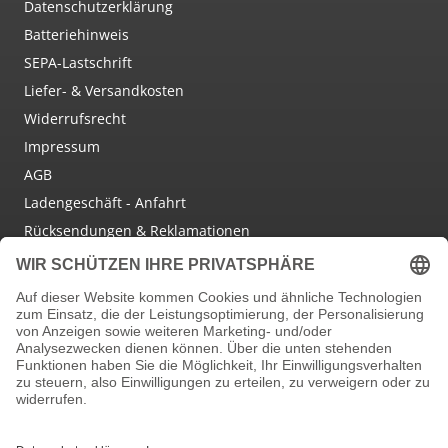
Datenschutzerklärung
Batteriehinweis
SEPA-Lastschrift
Liefer- & Versandkosten
Widerrufsrecht
Impressum
AGB
Ladengeschäft - Anfahrt
Rücksendungen & Reklamationen
Social Media
Facebook
Instagram
Newsletter