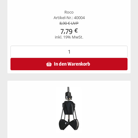
Roco
Artikel-Nr.: 40004
8,90
€ UVP
7,79
€
inkl. 19% MwSt.
In den Warenkorb