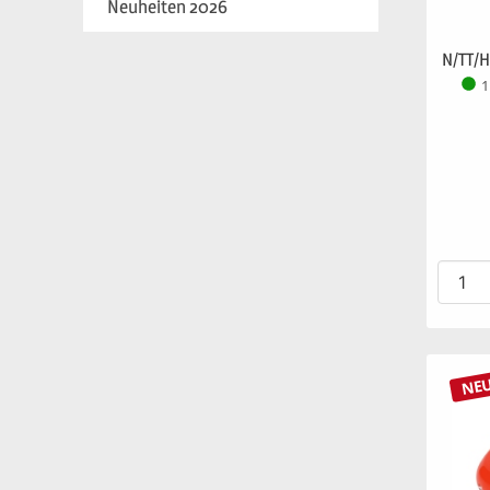
Neuheiten 2026
N/TT/H
1
NE