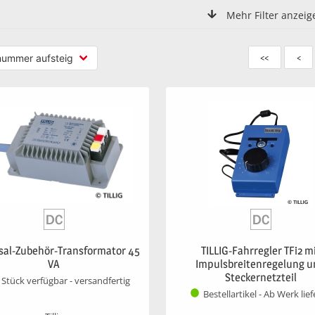
Mehr Filter anzeig
<<
<
sal-Zubehör-Transformator 45
TILLIG-Fahrregler TFi2 m
VA
Impulsbreitenregelung 
Steckernetzteil
 Stück verfügbar - versandfertig
Bestellartikel - Ab Werk lie