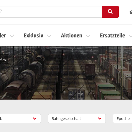
ler
Exklusiv
Aktionen
Ersatzteile
alog
b
Bahngesellschaft
Epoche