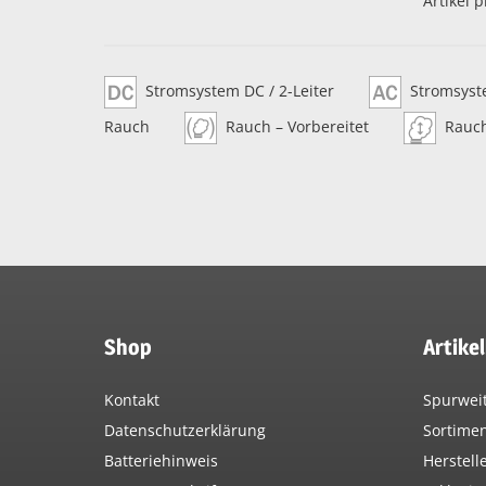
Artikel p
Stromsystem DC / 2-Leiter
Stromsyste
Rauch
Rauch – Vorbereitet
Rauc
Shop
Artike
Kontakt
Spurwei
Datenschutzerklärung
Sortime
Batteriehinweis
Herstell