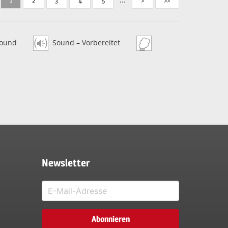
ound
Sound – Vorbereitet
Newsletter