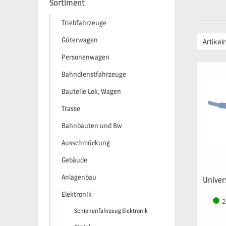
Sortiment
Triebfahrzeuge
Güterwagen
Personenwagen
Bahndienstfahrzeuge
Bauteile Lok, Wagen
Trasse
Bahnbauten und Bw
Ausschmückung
Gebäude
Anlagenbau
Univer
Elektronik
2
Schienenfahrzeug Elektronik