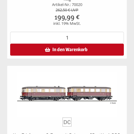
Artikel-Nr.: 70020
262,50
€ UVP
199,99
€
inkl. 19% MwSt.
In den Warenkorb