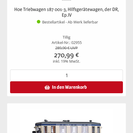
H0e Triebwagen 187 001-3, Hilfsgerätewagen, der DR,
Ep.IV
Bestellartikel - Ab Werk lieferbar
Tillig
Artikel-Nr.: 02955
289,90
€ UVP
270,99
€
inkl. 19% MwSt.
In den Warenkorb