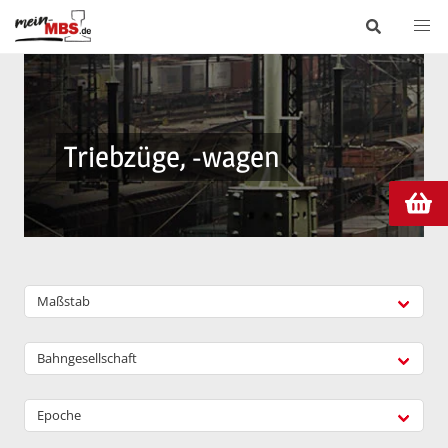
Triebzüge, -wagen
Maßstab
Bahngesellschaft
Epoche