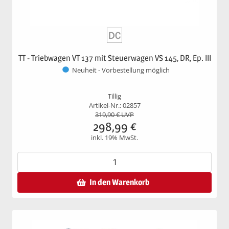
TT - Triebwagen VT 137 mit Steuerwagen VS 145, DR, Ep. III
Neuheit - Vorbestellung möglich
Tillig
Artikel-Nr.: 02857
319,90
€ UVP
298,99
€
inkl. 19% MwSt.
In den Warenkorb