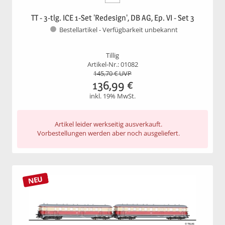
TT - 3-tlg. ICE 1-Set 'Redesign', DB AG, Ep. VI - Set 3
Bestellartikel - Verfügbarkeit unbekannt
Tillig
Artikel-Nr.: 01082
145,70
€ UVP
136,99
€
inkl. 19% MwSt.
Artikel leider werkseitig ausverkauft.
Vorbestellungen werden aber noch ausgeliefert.
NEU