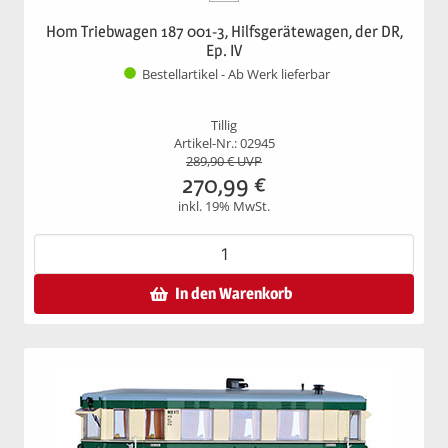
H0m Triebwagen 187 001-3, Hilfsgerätewagen, der DR,
Ep. IV
Bestellartikel - Ab Werk lieferbar
Tillig
Artikel-Nr.: 02945
289,90
€ UVP
270,99
€
inkl. 19% MwSt.
In den Warenkorb