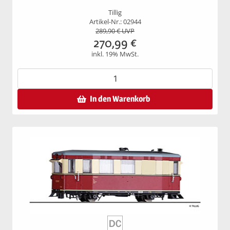
Tillig
Artikel-Nr.: 02944
289,90
€ UVP
270,99
€
inkl. 19% MwSt.
In den Warenkorb