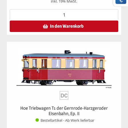
inkl. 19% MwSt.
In den Warenkorb
H0e Triebwagen T1 der Gernrode-Harzgeroder
Eisenbahn, Ep. II
Bestellartikel - Ab Werk lieferbar