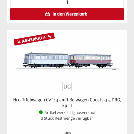
In den Warenkorb
% ABVERKAUF %
H0 - Triebwagen CvT 135 mit Beiwagen Cpostv-35, DRG,
Ep. II
Artikel werkseitig ausverkauft
3 Stück Restmenge verfügbar
Tillig