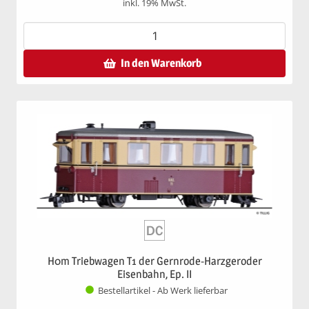
inkl. 19% MwSt.
In den Warenkorb
H0m Triebwagen T1 der Gernrode-Harzgeroder
Eisenbahn, Ep. II
Bestellartikel - Ab Werk lieferbar