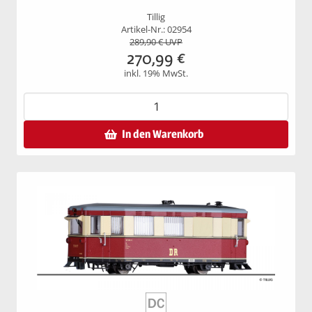
Tillig
Artikel-Nr.: 02954
289,90
€ UVP
270,99
€
inkl. 19% MwSt.
In den Warenkorb